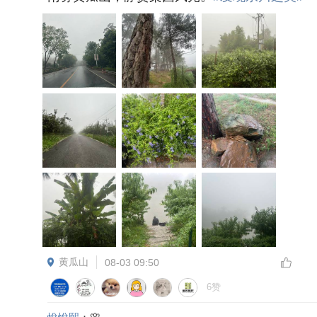
黄瓜山
08-03 09:50
6赞