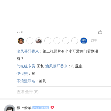
#发现永川之美#