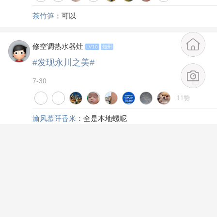
天在田里忙真的遭不住！
#发现永川之美#
7-31
13赞