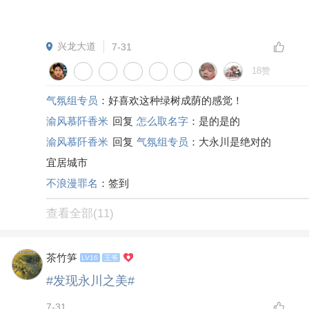
6赞
渝风慕阡香米
LV6
簿美人
永川的天是真的绝！出门一路走一路拍，新城
这边大朵大朵的云，香樟道也凉快。
茶竹的朋友们，你们今天抬头看天没？有没有
拍到好看的云？
#发现永川之美#