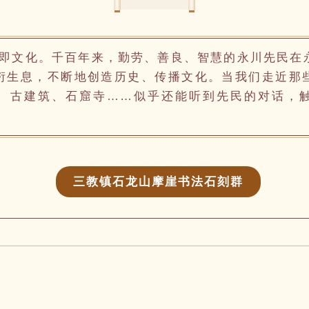
即文化。千百年来，勤劳、善良、智慧的永川先民在
衍生息，不断地创造历史、传播文化。当我们走近那
、古建筑、石窟寺……似乎还能听到先民的对话，
三教镇石龙山摩崖书法石刻群