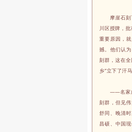
摩崖石刻百花
川区授牌，批
重要原因，就
撼。他们认为
刻群，这在全
乡”立下了汗
——名家咸集
刻群，但见伟
舒同、晚清时
昌硕、中国现