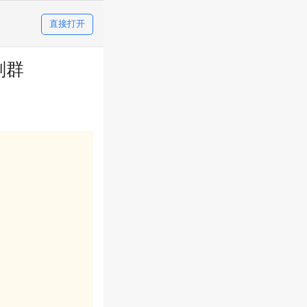
直接打开
刻群