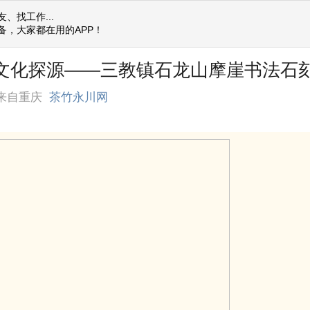
、找工作...
备，大家都在用的APP！
] 文化探源——三教镇石龙山摩崖书法石
来自重庆
茶竹永川网