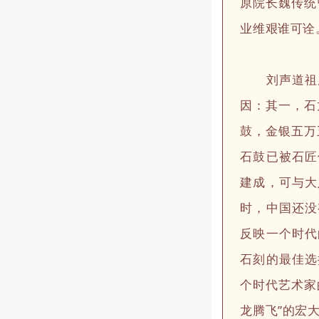
原院长魏传统
业维艰谁可诠
刘声道祖居
因：其一，石
鼓，金银五万
石鼓已被石匠
建成，可与大
时，中国还没
反映一个时代
石刻的最佳选
个时代艺术家
龙腾飞”的宏