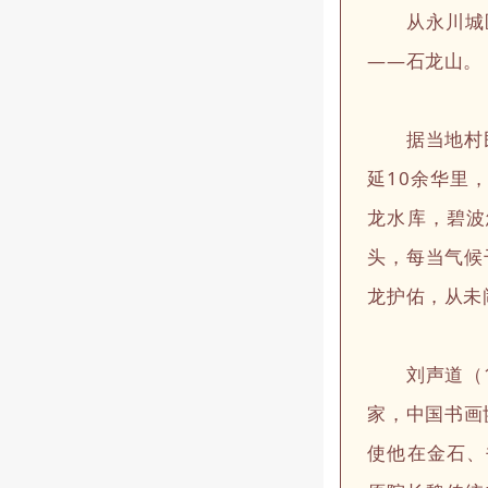
从永川城
——石龙山。
据当地村民讲
延10余华里
龙水库，碧波
头，每当气候
龙护佑，从未
刘声道（19
家，中国书画
使他在金石、