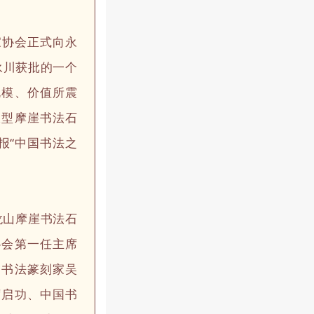
家协会正式向永
永川获批的一个
规模、价值所震
大型摩崖书法石
报“中国书法之
龙山摩崖书法石
协会第一任主席
名书法篆刻家吴
席启功、中国书