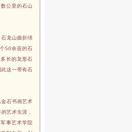
延数公里的石山
。石龙山曲折绵
个50余亩的石
丈多长的龙形石
因此这一带有石
名金石书画艺术
年的艺术生涯，
军军事艺术学院