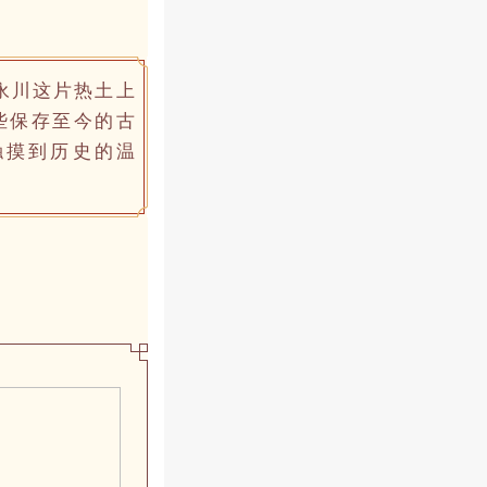
永川这片热土上
些保存至今的古
触摸到历史的温