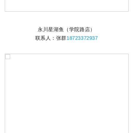
永川星湖鱼（学院路店）
联系人：张群
18723372937