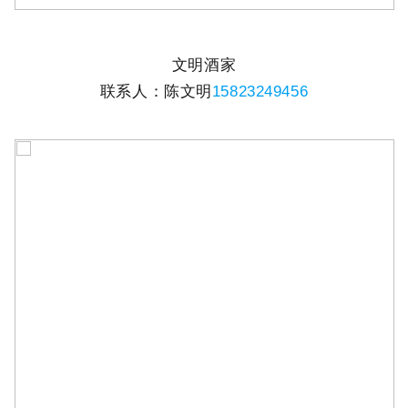
文明酒家
联系人：陈文明
15823249456