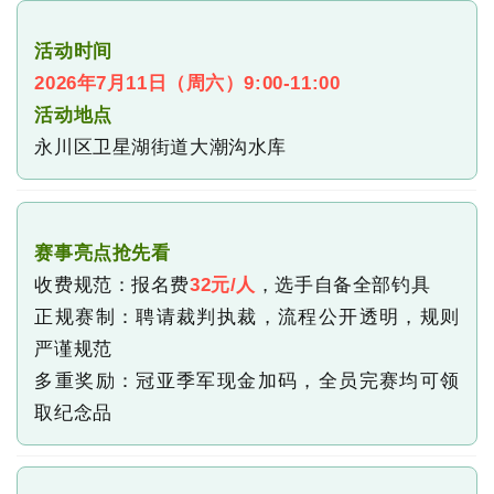
活动时间
2026年7月11日（周六）9:00-11:00
活动地点
永川区卫星湖街道大潮沟水库
赛事亮点抢先看
收费规范：
报名费
，
选手自备全部钓具
32元/人
正规赛制：
聘请裁判执裁，
流程公开透明，
规则
严谨规范
多重奖励：
冠亚季军现金加码，
全员完赛均可领
取纪念品