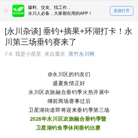
爆料、交友、找工作...
直接打开
永川人必备，大家都在用的APP！
[永川杂谈] 垂钓+摘果+环湖打卡！永
川第三场垂钓赛来了
7-8
我是小星星
来自重庆
茶竹永川网
@永川区的钓友们
盛夏鱼情正好
永川区农旅融合垂钓季火热开展中
继前两场赛事过后
卫星湖街道即将迎来垂钓季第三场
2026年永川区农旅融合垂钓季暨
卫星湖钓鱼季休闲垂钓比赛