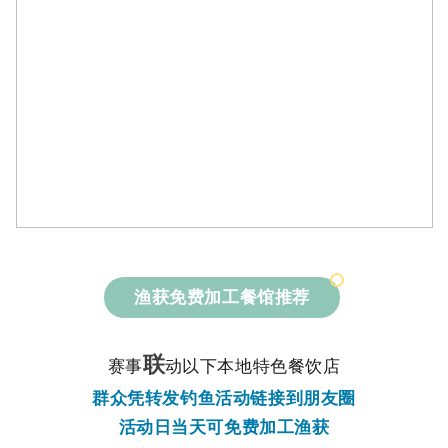
渔获免费加工餐馆推荐
联
赛事
动以下本地
特色餐饮店
群众凭转发钓鱼活动链接到朋友圈
活动日当天可
免费加工渔获