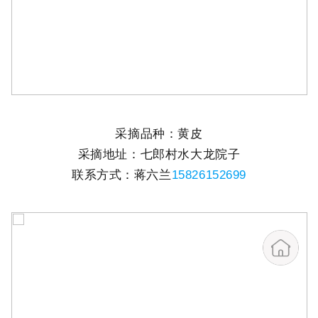
采摘品种：黄皮
采摘地址：七郎村水大龙院子
联系方式：蒋六兰
15826152699