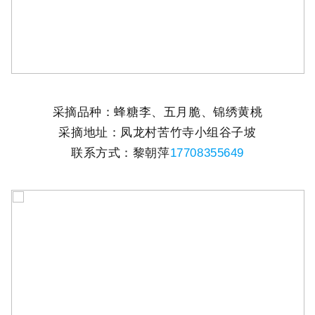
采摘品种：蜂糖李、五月脆、锦绣黄桃
采摘地址：凤龙村苦竹寺小组谷子坡
联系方式：黎朝萍
17708355649