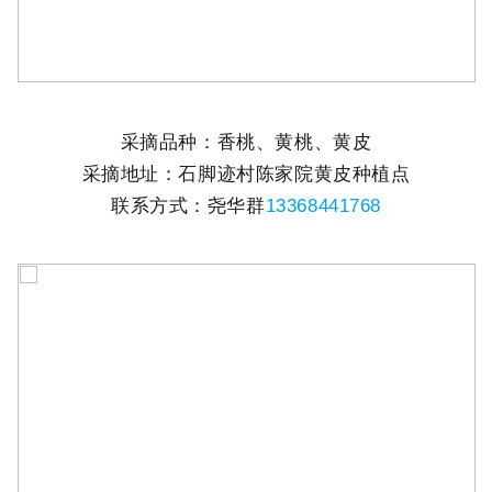
采摘品种：香桃、黄桃、黄皮
采摘地址：石脚迹村陈家院黄皮种植点
联系方式：尧华群
13368441768