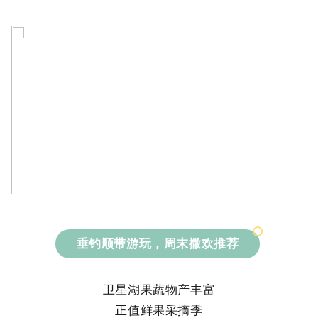
垂钓顺带游玩，周末撒欢推荐
卫星湖果蔬物产丰富
正值鲜果采摘季