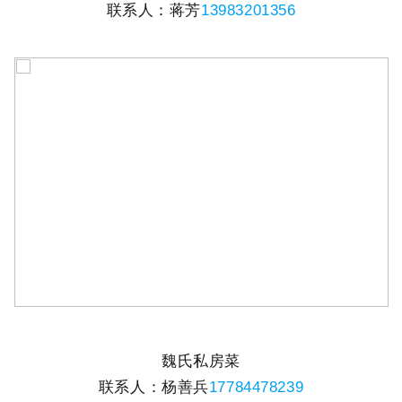
联系人：蒋芳
13983201356
魏氏私房菜
联系人：杨善兵
17784478239