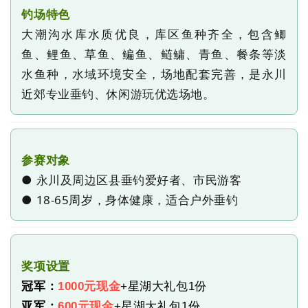
钓场特色
大潮沟水库水质优良，库区鱼种齐全，
包含鲫
鱼、鲤鱼、草鱼、鳊鱼、鲢鳙、青鱼、餐条等淡
水鱼种，
水域环境安全，场地配套完善，是永川
近郊专业垂钓、休闲游玩优选场地。
参赛对象
● 永川及周边区县垂钓爱好者、市民游客
● 18-65周岁，身体健康，适合户外垂钓
奖项设置
冠军：
1000元现金
+星湖大礼包1份
亚军：
600元现金
+星湖大礼包1份