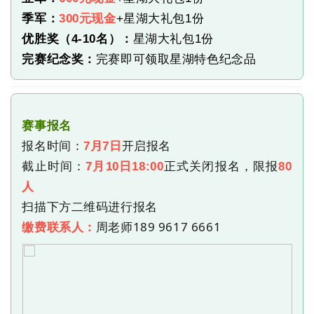
季军：
300元现金
+星湖大礼包1份
优胜奖（
4-10名）：
星湖大礼包
1份
完赛纪念奖：
完赛即可领取星湖特色纪念品
赛事报名
报名时间：
开启报名
7月7日
截止时间：
正式关闭报名，
限报
7月10日18:00
80
人
扫描下方二维码进行报名
周老师189 9617 6661
缴费联系人：