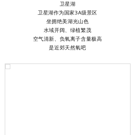
卫星湖
卫星湖作为国家
3A级景区
坐拥绝美湖光山色
水域开阔、绿植繁茂
空气清新、负氧离子含量极高
是近郊天然氧吧