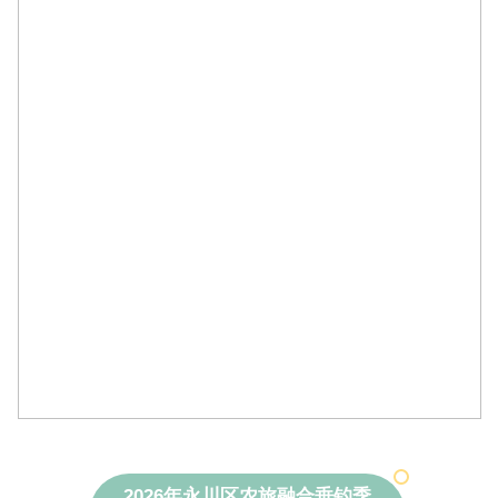
2026年永川区农旅融合垂钓季