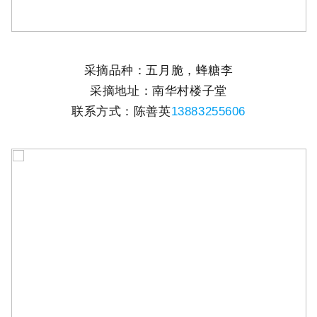
采摘品种：五月脆，蜂糖李
采摘地址：南华村楼子堂
联系方式：陈善英
13883255606