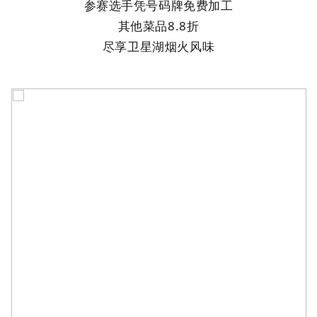
参赛选手
凭号码牌免费加工
其他菜品
8.8折
尽享卫星湖烟火风味