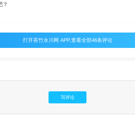
吧？
打开
茶竹永川网 APP
,查看全部46条评论
写评论