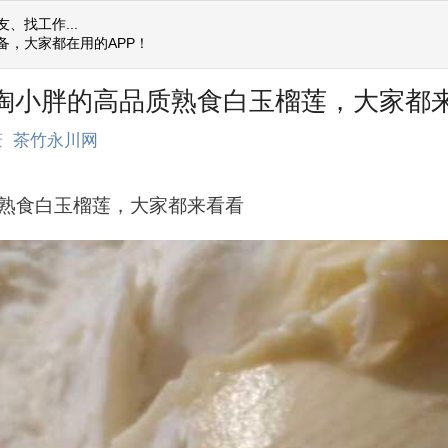
、找工作...
备，大家都在用的APP！
] 淘小胖的高品质熟食白玉榴莲，大家都
庆
茶竹永川网
熟食白玉榴莲，大家都来看看