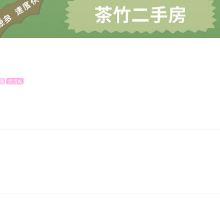
16
皇贵妃