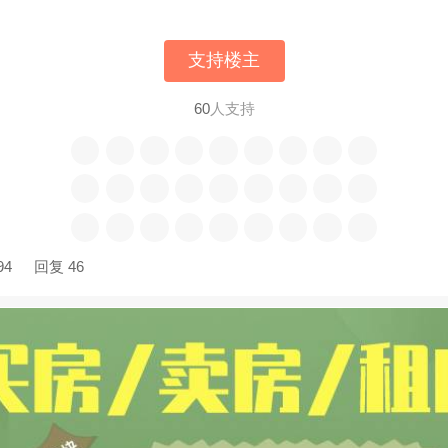
支持楼主
60
人支持
94
回复 46