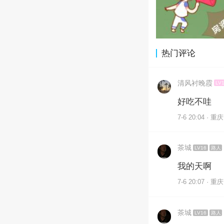
热门评论
清风衬晚霞
LV
好吃不哇
7-6 20:04 · 重庆
茶城
LV16
路人
我的天啊
7-6 20:07 · 重庆
茶城
LV16
路人