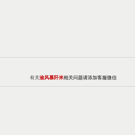
有关
渝风慕阡米
相关问题请添加客服微信