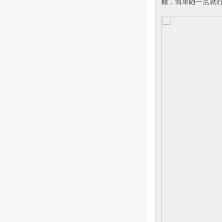
额，简单随一点就