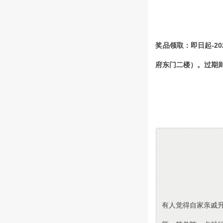
奖品领取：即日起-20
府东门二楼）。过期
有人觉得自家亲戚