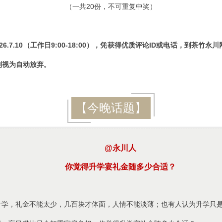
（一共20份，不可重复中奖）
26.7.10（工作日9:00-18:00），凭获得优质评论ID或电话，到茶竹
则视为自动放弃。
【今晚话题】
@永川人
你觉得升学宴礼金随多少合适？
升学，礼金不能太少，几百块才体面，人情不能淡薄；也有人认为升学只