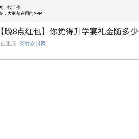
、找工作...
备，大家都在用的APP！
] 【晚8点红包】你觉得升学宴礼金随多
来自重庆
茶竹永川网