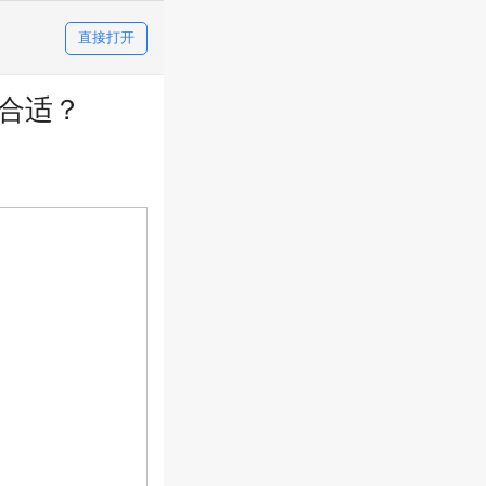
直接打开
少合适？