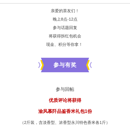
亲爱的茶友们！
晚上8点-12点
参与话题回复
将获得拆红包机会
现金、积分等你拿！
参与有奖
参与回帖
优质评论将获得
渝风慕阡品鉴香米礼包1份
（2
斤装，
含淡香型、浓香型永川特色香米各1斤）