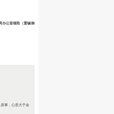
永川网办公室领取（置铖御
是喜事，心意大于金