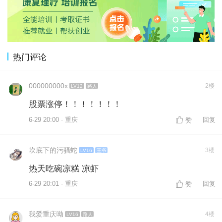
热门评论
000000000x
2楼
LV12
路人
股票涨停！！！！！！！
6-29 20:00 · 重庆
回复
赞
坎底下的污骚蛇
3楼
LV16
王爷
热天吃碗凉糕 凉虾
6-29 20:01 · 重庆
回复
赞
我爱重庆呦
4楼
LV16
路人