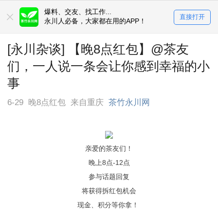
爆料、交友、找工作...
直接打开
永川人必备，大家都在用的APP！
[永川杂谈] 【晚8点红包】@茶友
们，一人说一条会让你感到幸福的小
事
6-29
晚8点红包
来自重庆
茶竹永川网
亲爱的茶友们！
晚上8点-12点
参与话题回复
将获得拆红包机会
现金、积分等你拿！