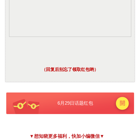
（回复后别忘了领取红包哟）
▼想知晓更多福利，快加小编微信▼