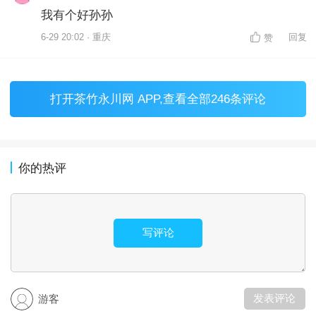
我有个好孙孙
6-29 20:02 · 重庆
回复
赞
打开
茶竹永川网 APP
,查看全部246条评论
你的热评
写评论
发表评论
游客