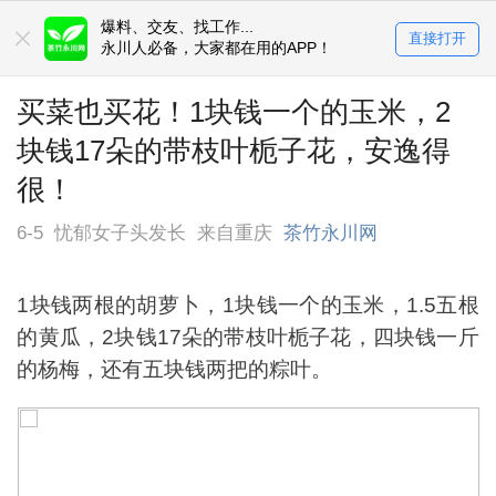
爆料、交友、找工作...
直接打开
永川人必备，大家都在用的APP！
买菜也买花！1块钱一个的玉米，2
块钱17朵的带枝叶栀子花，安逸得
很！
6-5
忧郁女子头发长
来自重庆
茶竹永川网
1块钱两根的胡萝卜，1块钱一个的玉米，1.5五根
的黄瓜，2块钱17朵的带枝叶栀子花，四块钱一斤
的杨梅，还有五块钱两把的粽叶。