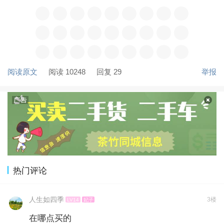
阅读原文
阅读 10248
回复 29
举报
热门评论
人生如四季
3楼
LV14
妃子
在哪点买的