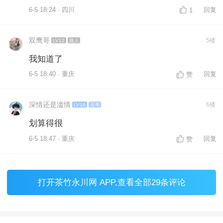
6-5 18:24 · 四川
回复
1
双鹰哥
5楼
LV12
路人
我知道了
6-5 18:40 · 重庆
回复
赞
深情还是滥情
6楼
LV16
王爷
划算得很
6-5 18:47 · 重庆
回复
赞
打开
茶竹永川网 APP
,查看全部29条评论