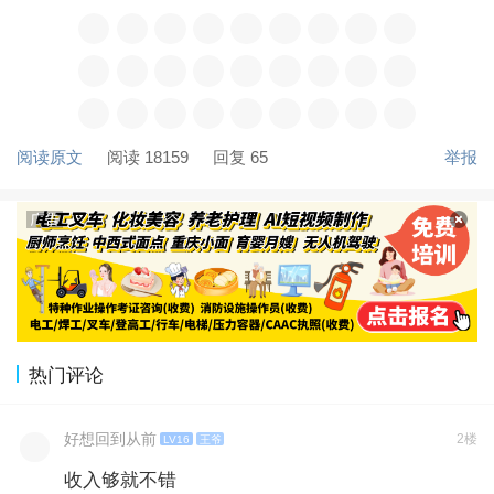
阅读原文
阅读 18159
回复 65
举报
热门评论
好想回到从前
2楼
LV16
王爷
收入够就不错