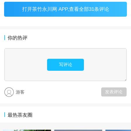
打开
茶竹永川网 APP
,查看全部31条评论
你的热评
写评论
发表评论
游客
最热茶友圈