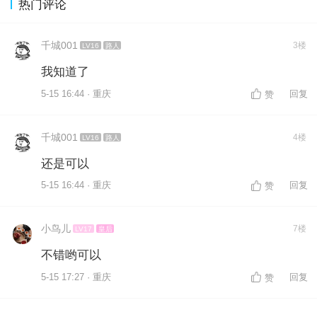
热门评论
千城001
3楼
LV16
路人
我知道了
5-15 16:44 · 重庆
回复
赞
千城001
4楼
LV16
路人
还是可以
5-15 16:44 · 重庆
回复
赞
小鸟儿
7楼
LV17
皇后
不错哟可以
5-15 17:27 · 重庆
回复
赞