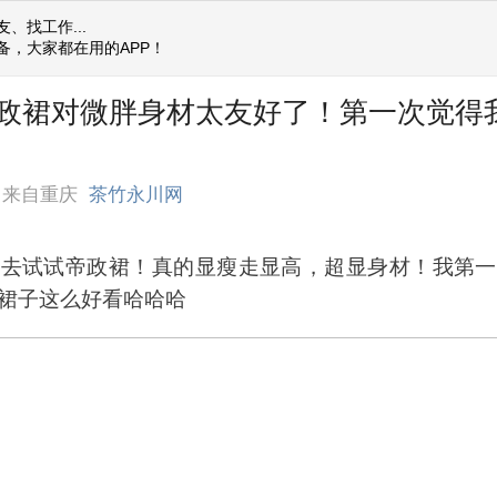
、找工作...
备，大家都在用的APP！
政裙对微胖身材太友好了！第一次觉得
来自重庆
茶竹永川网
都去试试帝政裙！真的显瘦走显高，超显身材！我第一
裙子这么好看哈哈哈