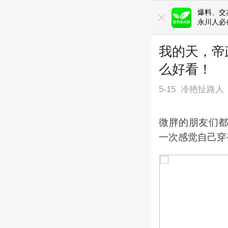
爆料、交友
永川人必
我的天，帝
么好看！
5-15
冷艳扯路人
微胖的朋友们
一次感觉自己穿