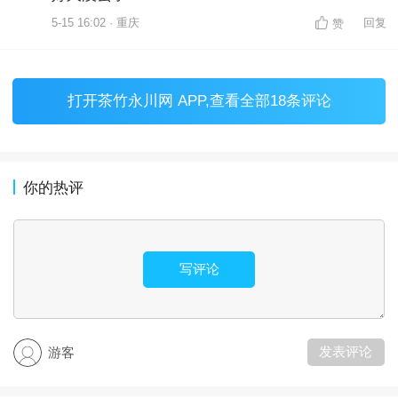
5-15 16:02 · 重庆
回复
赞
打开
茶竹永川网 APP
,查看全部18条评论
你的热评
写评论
发表评论
游客