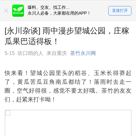
爆料、交友、找工作...
直接打开
永川人必备，大家都在用的APP！
[永川杂谈] 雨中漫步望城公园，庄稼
瓜果巴适得板！
5-15
吹口哨的人
来自重庆
茶竹永川网
快来看！望城公园里头的稻谷、玉米长得莽起
了，黄瓜苦瓜豆角南瓜都结了！落雨时去走一
圈，空气好得很，感觉不要太好哦。茶竹的友友
们，赶紧来打卡呦！