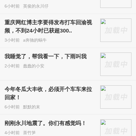
6小时前
英俊的永川仔
重庆网红博主李要得发布打车回渝视
频，不到24小时已获超300..
3小时前
a奔驰的蜗牛
我睡觉了，帮我看一下，下雨叫我
2小时前
蠢蠢的小安
今年冬瓜大丰收，必须开个车车来拉
回家！
6小时前
默默的末
刚刚永川地震了。你们有感觉吗！
4小时前
茶竹笋