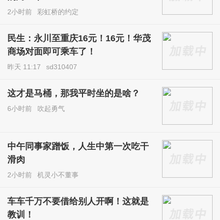
2小时前
彩虹桥的约定
民生：永川至重庆16元！16元！华茂
商场对面即可乘车了！
昨天 11:17
sd310407
这才是马桶，那我平时坐的是啥？
6小时前
吹起勇气
中午同事家蹭饭，人生中第一次吃干
滑肉
2小时前
机灵小不董事
车车千万不要借给别人开啊！这就是
教训！