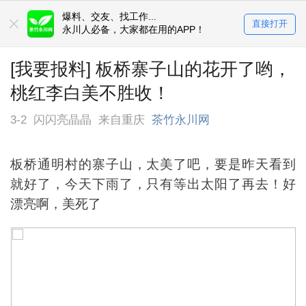
爆料、交友、找工作...
直接打开
永川人必备，大家都在用的APP！
[我要报料] 板桥寨子山的花开了哟，
桃红李白美不胜收！
3-2
闪闪亮晶晶
来自重庆
茶竹永川网
板桥通明村的寨子山，太美了吧，要是昨天看到
就好了，今天下雨了，只有等出太阳了再去！好
漂亮啊，美死了