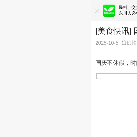
爆料、交友
永川人必
[美食快讯
2025-10-5
娘娘
国庆不休假，时