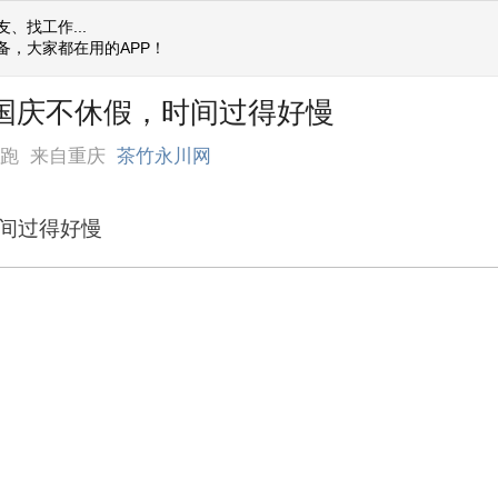
、找工作...
备，大家都在用的APP！
] 国庆不休假，时间过得好慢
快跑
来自重庆
茶竹永川网
间过得好慢