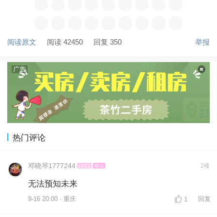
阅读原文
阅读 42450
回复 350
举报
热门评论
邓晓琴1777244
2楼
LV12
昭仪
无法预知未来
9-16 20:00 · 重庆
回复
1