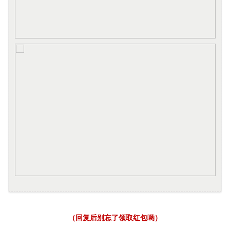
（回复后别忘了领取红包哟）