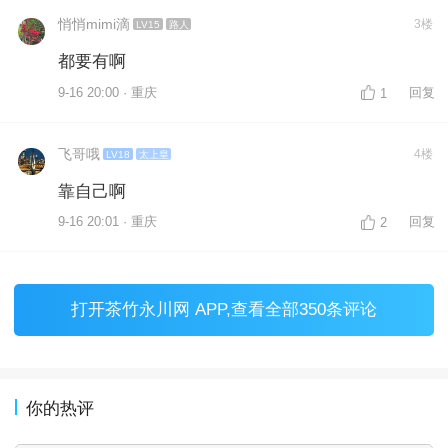
悄悄mimi滴
3楼
LV15
路人
都要有啊
9-16 20:00 · 重庆
回复
1
飞哥哦
4楼
LV18
太上皇
靠自己啊
9-16 20:01 · 重庆
回复
2
打开
茶竹永川网 APP
,查看全部350条评论
你的热评