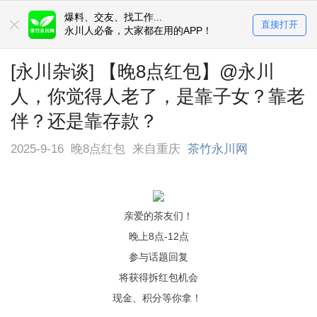
爆料、交友、找工作...
直接打开
永川人必备，大家都在用的APP！
[永川杂谈] 【晚8点红包】@永川
人，你觉得人老了，是靠子女？靠老
伴？还是靠存款？
2025-9-16
晚8点红包
来自重庆
茶竹永川网
亲爱的茶友们！
晚上8点-12点
参与话题回复
将获得拆红包机会
现金、积分等你拿！