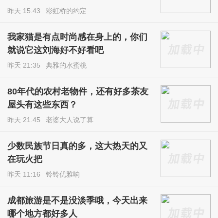
昨天 15:43
彩虹桥的约定
我家猫是有点时尚感在身上的，你们
就说它这刘海好不好看吧
昨天 21:35
典雅的水蜜桃
80年代的农村老物件，还有好多茶友
屋头有这些东西？
昨天 21:45
老婆大人说了算
少数民族节日真的多，这大热天的又
在玩火把
昨天 11:16
铃铃优雅响
成都旅游是不是没淡季哦，今天出来
哪个地方都好多人