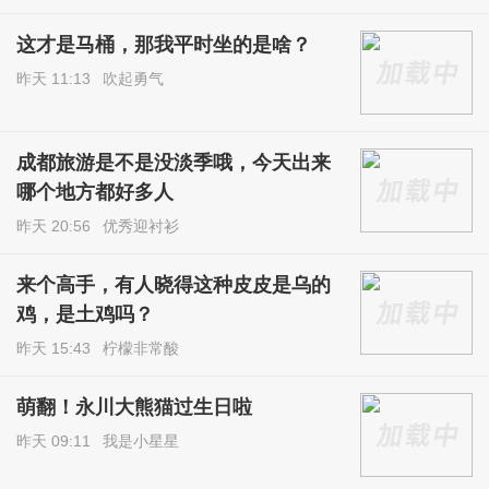
这才是马桶，那我平时坐的是啥？
昨天 11:13
吹起勇气
成都旅游是不是没淡季哦，今天出来
哪个地方都好多人
昨天 20:56
优秀迎衬衫
来个高手，有人晓得这种皮皮是乌的
鸡，是土鸡吗？
昨天 15:43
柠檬非常酸
萌翻！永川大熊猫过生日啦
昨天 09:11
我是小星星