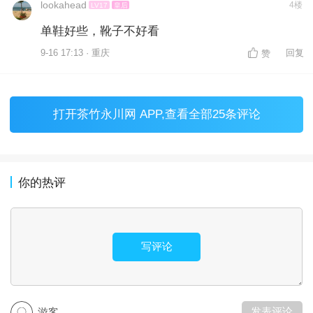
lookahead
4楼
LV17
皇后
单鞋好些，靴子不好看
9-16 17:13 · 重庆
回复
赞
打开
茶竹永川网 APP
,查看全部25条评论
你的热评
写评论
发表评论
游客