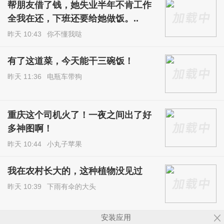
帮朋友借了钱，她失业半年不肯工作
全我在还，下班还要给她做饭。..
昨天 10:43
你不懂我哒
有了这道菜，今天能干三碗饭！
昨天 11:36
电瓶车带狗
重庆这个司机火了！一夜之间出了好
多神图啊！
昨天 10:44
小丸子苹果
我在农村长大的，这种植物没见过
昨天 10:39
下雨有伞的大头
安装应用