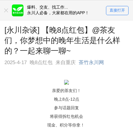
爆料、交友、找工作...
直接打开
永川人必备，大家都在用的APP！
[永川杂谈] 【晚8点红包】@茶友
们，你梦想中的晚年生活是什么样
的？一起来聊一聊~
2025-4-17
晚8点红包
来自重庆
茶竹永川网
亲爱的茶友们！
晚上8点-12点
参与话题回复
将获得拆红包机会
现金、积分等你拿！