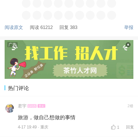
阅读原文
阅读 61212
回复 383
举报
热门评论
君宇
2楼
LV15
贵妃
旅游，做自己想做的事情
4-17 19:49 · 重庆
回复
1