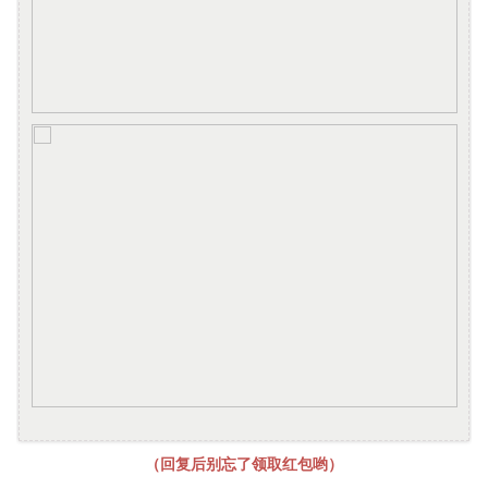
（回复后别忘了领取红包哟）