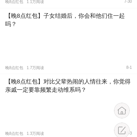
7-30
晚8点红包
1.1万阅读
【晚8点红包】子女结婚后，你会和他们住一起
吗？
8-1
晚8点红包
1.7万阅读
【晚8点红包】对比父辈热闹的人情往来，你觉得
亲戚一定要靠频繁走动维系吗？
8-3
晚8点红包
1.3万阅读