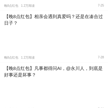
7-25
晚8点红包
1.2万阅读
【晚8点红包】相亲会遇到真爱吗？还是在凑合过
日子？
7-28
晚8点红包
1.2万阅读
【晚8点红包】凡事都得问AI，@永川人，到底是
好事还是坏事？