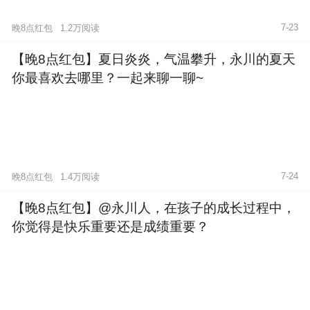
7-23
晚8点红包
1.2万阅读
【晚8点红包】夏日炎炎，气温攀升，永川的夏天
你最喜欢去哪里？一起来聊一聊~
7-24
晚8点红包
1.4万阅读
【晚8点红包】@永川人，在孩子的成长过程中，
你觉得是快乐重要还是成绩重要？