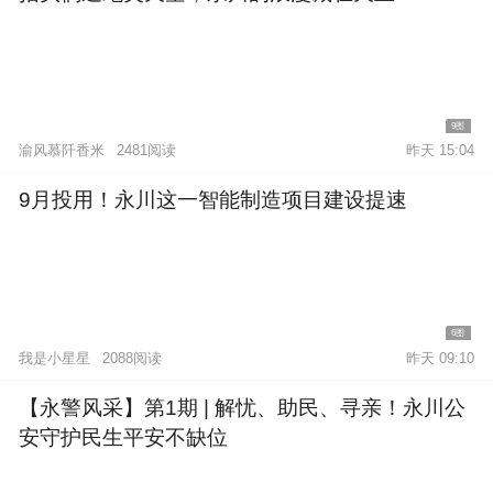
9图
渝风慕阡香米
2481阅读
昨天 15:04
9月投用！永川这一智能制造项目建设提速
6图
我是小星星
2088阅读
昨天 09:10
【永警风采】第1期 | 解忧、助民、寻亲！永川公
安守护民生平安不缺位