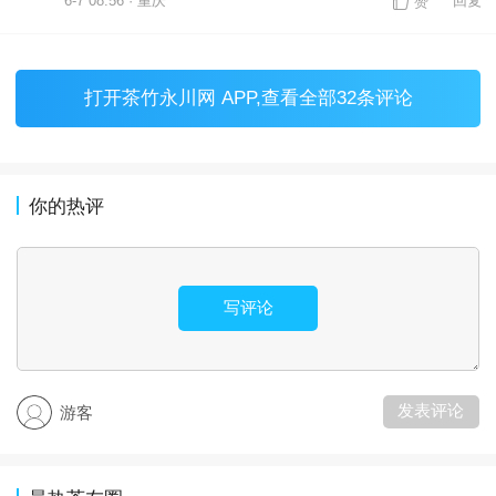
6-7 08:56 · 重庆
回复
赞
打开
茶竹永川网 APP
,查看全部32条评论
你的热评
写评论
发表评论
游客