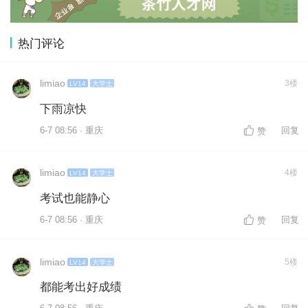
热门评论
limiao
3楼
LV14
大学士
下雨凉快
6-7 08:56 · 重庆
回复
赞
limiao
4楼
LV14
大学士
考试也能静心
6-7 08:56 · 重庆
回复
赞
limiao
5楼
LV14
大学士
都能考出好成绩