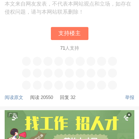
本文来自网友发表，不代表本网站观点和立场，如存在
侵权问题，请与本网站联系删除！
支持楼主
71
人支持
阅读原文
阅读 20550
回复 32
举报