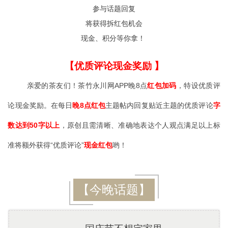
参与话题回复
将获得拆红包机会
现金、积分等你拿！
【优质评论现金奖励 】
亲爱的茶友们！茶竹永川网APP晚8点
红包加码
，特设优质评
论现金奖励。在每日
晚8点红包
主题帖内回复贴近主题的优质评论
字
数达到50字以上
，原创且需清晰、准确地表达个人观点满足以上标
准将额外获得“优质评论”
现金红包
哟！
【今晚话题】