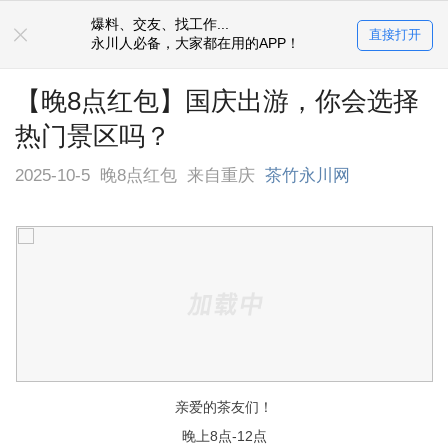
爆料、交友、找工作...
直接打开
永川人必备，大家都在用的APP！
【晚8点红包】国庆出游，你会选择
热门景区吗？
2025-10-5
晚8点红包
来自重庆
茶竹永川网
亲爱的茶友们！
晚上8点-12点