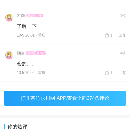
岩颜
3楼
LV14
妃子
了解一下
10-5 20:01 · 重庆
回复
1
烟台
4楼
LV16
皇贵妃
会的。。
10-5 20:02 · 重庆
回复
1
打开
茶竹永川网 APP
,查看全部374条评论
你的热评