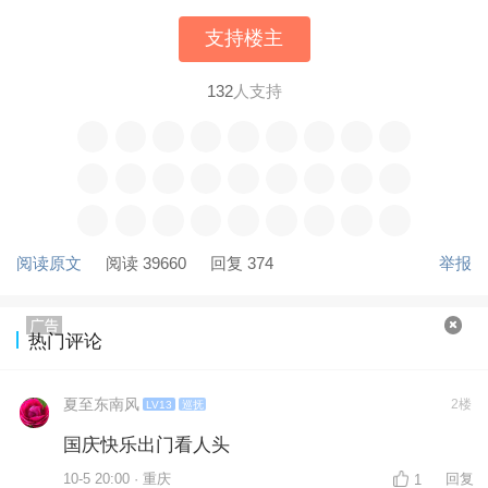
支持楼主
132
人支持
阅读原文
阅读 39660
回复 374
举报
热门评论
夏至东南风
2楼
LV13
巡抚
国庆快乐出门看人头
10-5 20:00 · 重庆
回复
1