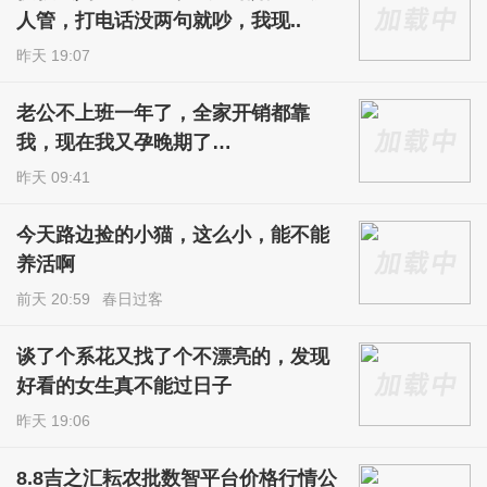
人管，打电话没两句就吵，我现..
昨天 19:07
老公不上班一年了，全家开销都靠
我，现在我又孕晚期了…
昨天 09:41
今天路边捡的小猫，这么小，能不能
养活啊
前天 20:59
春日过客
谈了个系花又找了个不漂亮的，发现
好看的女生真不能过日子
昨天 19:06
8.8吉之汇耘农批数智平台价格行情公