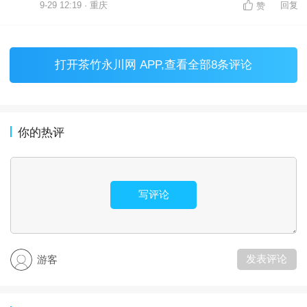
9-29 12:19 · 重庆
回复
赞
打开
茶竹永川网 APP
,查看全部8条评论
你的热评
写评论
发表评论
游客