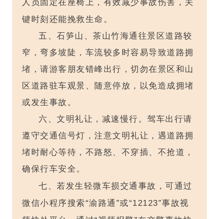
人员固定在座椅上，有效减少事故伤害，关
键时刻还能挽救生命。
五、石笋山、茶山竹海通往景区道路较
窄，弯多坡陡，车流较多时容易导致道路拥
堵，请游客朋友错峰出行，切勿在景区和山
区道路驻车观景、随意停放，以免造成拥堵
或发生事故。
六、文明礼让，减速慢行。驾车出行请
遵守交通信号灯，注意文明礼让，遇道路拥
堵时耐心等待，不路怒、不穿插、不抢道，
确保行车安全。
七、若发生轻微车损交通事故，可通过
微信小程序搜索“渝路通”或“12123”事故视