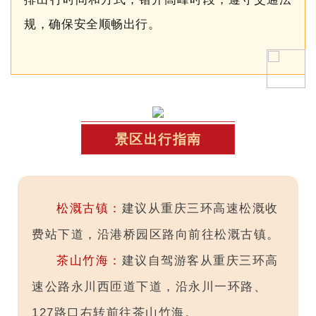
规，确保安全顺畅出行。
景区出行指南
松溉古镇：
建议从重庆三环高速松溉收
费站下道，沿港桥园区路向前往松溉古镇。
茶山竹海：
建议自驾游客从重庆三环高
速公路永川西匝道下道，沿永川一环路、
127路口右转前往茶山竹海。