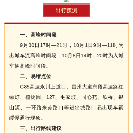
出行预测
一、高峰时间段
9月30日17时—21时，10月1日9时—11时为
出城车流高峰时间段，10月8日14时—20时为入城
车辆高峰时间段。
二、易堵点位
G85高速永川上道口、昌州大道东段高速路红
绿灯、植物园、127、毛家坡、同心苑、铁桥、银
山源、一环路来苏路口等进出城路口易出现车辆
缓慢通行现象。
三、出行路线建议