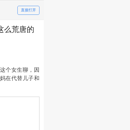
直接打开
这么荒唐的
这个女生聊，因
妈在代替儿子和