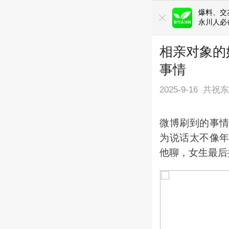
爆料、交友
永川人必
相亲对象的
事情
2025-9-16
共祝
微博刷到的事
为说话太不像
他聊，女生最后