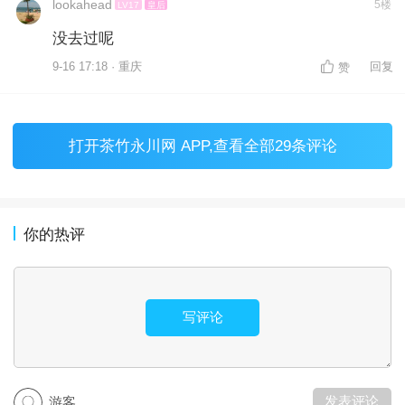
lookahead
5楼
LV17
皇后
没去过呢
9-16 17:18 · 重庆
回复
赞
打开
茶竹永川网 APP
,查看全部29条评论
你的热评
写评论
发表评论
游客