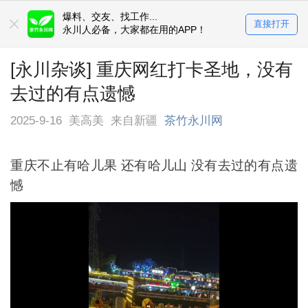
爆料、交友、找工作...
直接打开
永川人必备，大家都在用的APP！
[永川杂谈] 重庆网红打卡圣地，没有
去过的有点遗憾
2025-9-16
美高美
来自新疆
茶竹永川网
重庆不止有哈儿果 还有哈儿山 没有去过的有点遗
憾