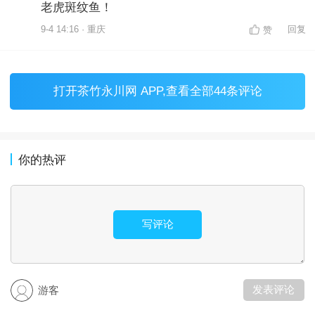
老虎斑纹鱼！
9-4 14:16 · 重庆
回复
赞
打开
茶竹永川网 APP
,查看全部44条评论
你的热评
写评论
发表评论
游客