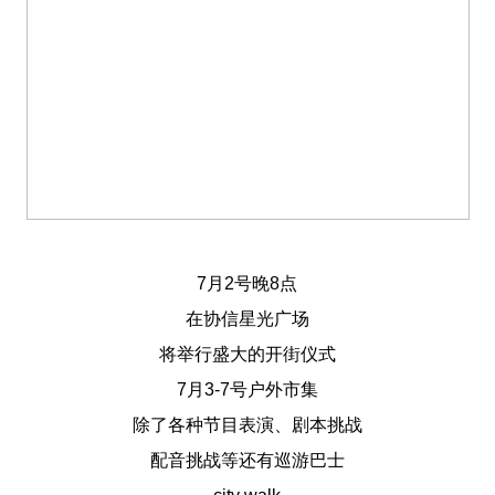
7月2号晚8点
在协信星光广场
将举行盛大的开街仪式
7月
3-7号户外市集
除了各种节目表演、剧本挑战
配音挑战等还有巡游巴士