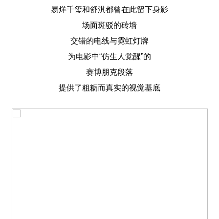
易烊千玺和舒淇都曾在此留下身影
场面
斑驳的砖墙
交错的电线与霓虹灯牌
为电影中“仿生人觉醒”的
赛博朋克段落
提供了粗粝而真实的视觉基底