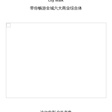
city walk
带你畅游全城六大商业综合体