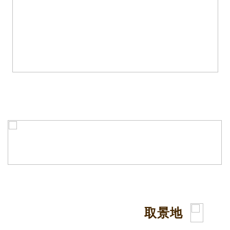
《谁动了我的隐私》
取景地