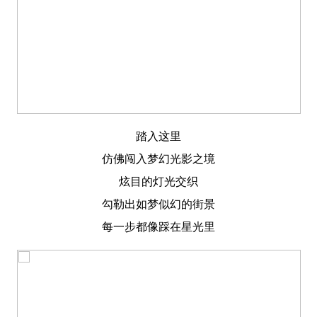
踏入这里
仿佛闯入梦幻光影之境
炫目的灯光交织
勾勒出如梦似幻的街景
每一步都像踩在星光里