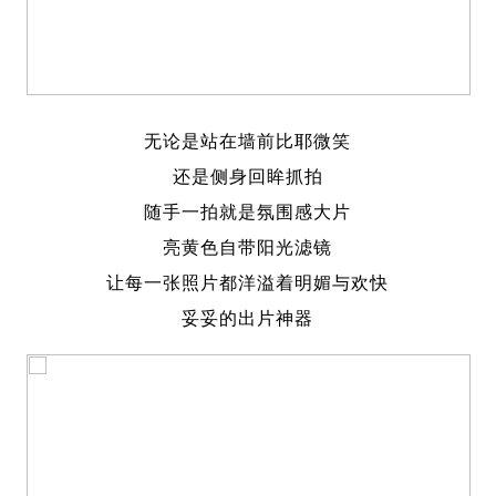
无论是站在墙前比耶微笑
还是侧身回眸抓拍
随手一拍就是氛围感大片
亮黄色自带阳光滤镜
让每一张照片都洋溢着明媚与欢快
妥妥的出片神器