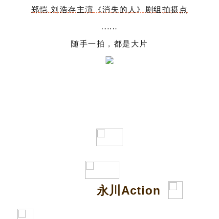
郑恺 刘浩存主演
《消失的人》剧组拍摄点
......
随手一拍，都是大片
城市片场
永川Action