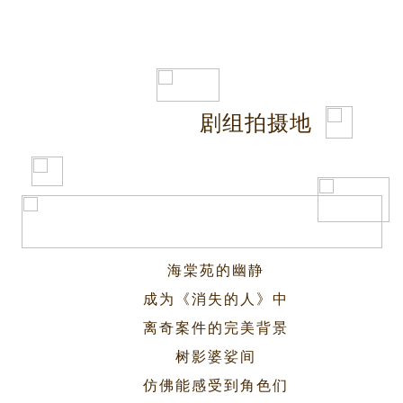
《消失的人》
剧组拍摄地
海棠苑的幽静
成为《消失的人》中
离奇案件的完美背景
树影婆娑间
仿佛能感受到角色们