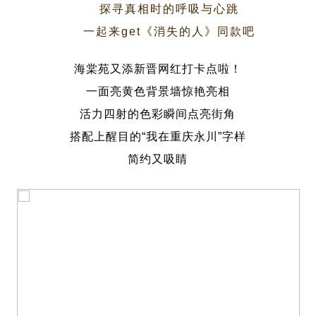
探寻真相时的呼吸与心跳
一起来get《消失的人》同款吧
海棠苑又添新晋网红打卡点啦！
一面亮黄色背景墙惊艳亮相
活力四射的色彩瞬间点亮街角
搭配上醒目的“我在重庆永川”字样
简约又吸睛