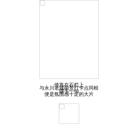
倚靠在石栏上
与永川老城街景打卡点同框
随手一拍
便是氛围感十足的大片