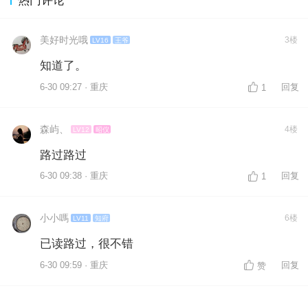
美好时光哦
3楼
LV16
王爷
知道了。
6-30 09:27 · 重庆
回复
1
森屿、
4楼
LV12
昭仪
路过路过
6-30 09:38 · 重庆
回复
1
小小嗎
6楼
LV11
知府
已读路过，很不错
6-30 09:59 · 重庆
回复
赞