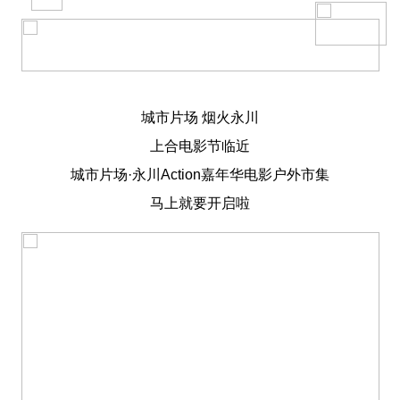
城市片场 烟火永川
上合电影节临近
城市片场·永川Action嘉年华电影户外市集
马上就要开启啦