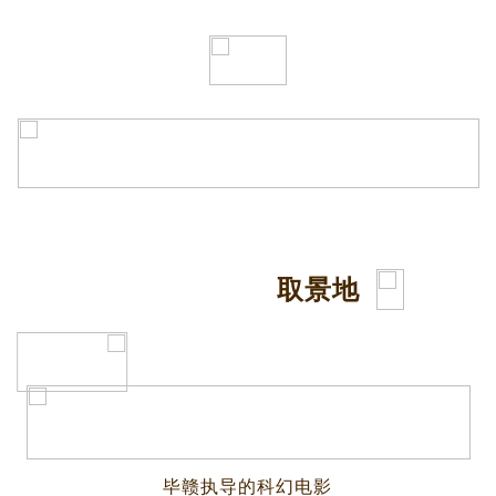
《狂野时代》
取景地
毕赣执导的科幻电影