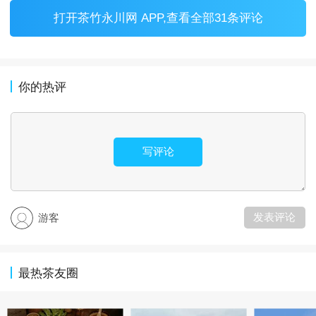
打开
茶竹永川网 APP
,查看全部31条评论
你的热评
写评论
发表评论
游客
最热茶友圈