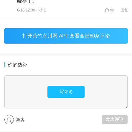
晓得了。
6-18 12:30 · 浙江
回复
赞
打开
茶竹永川网 APP
,查看全部60条评论
你的热评
写评论
发表评论
游客