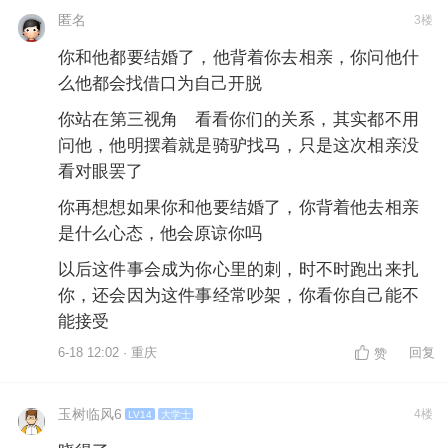
匿名
3楼
你和他都要结婚了，他背着你去相亲，你问他什
么他都会找借口为自己开脱
你站在第三视角 看看你们的关系，其实都不用
问他，他明摆着就是骑驴找马，只是这次相亲没
看对眼罢了
你再想想如果你和他要结婚了，你背着他去相亲
是什么心态，他会原谅你吗
以后这件事会成为你心里的刺，时不时跑出来扎
你，还会因为这件事经常吵架，你看你自己能不
能接受
6-18 12:02 · 重庆
回复
赞
玉树临风6
4楼
LV14
大学士