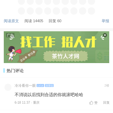
阅读原文
阅读 14405
回复 60
举报
热门评论
冷冷看你一眼
2楼
LV14
大学士
不消说以后找到合适的你就滚吧哈哈
6-18 11:37 · 重庆
回复
赞